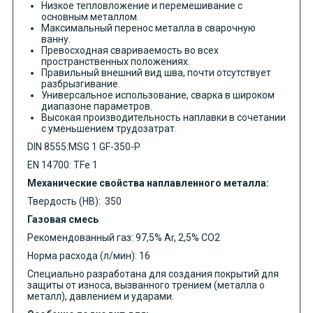
Низкое тепловложение и перемешивание с
основным металлом.
Максимальный перенос металла в сварочную
ванну.
Превосходная свариваемость во всех
пространственных положениях.
Правильный внешний вид шва, почти отсутствует
разбрызгивание.
Универсальное использование, сварка в широком
диапазоне параметров.
Высокая производительность наплавки в сочетании
с уменьшением трудозатрат.
DIN 8555:MSG 1 GF-350-P
EN 14700: TFe 1
Механические свойства наплавленного металла:
Твердость (HB): 350
Газовая смесь
Рекомендованный газ: 97,5% Ar, 2,5% CO2
Норма расхода (л/мин): 16
Специально разработана для создания покрытий для
защиты от износа, вызванного трением (металла о
металл), давлением и ударами.