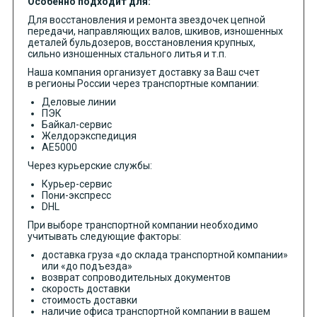
Особенно подходит для:
Для восстановления и ремонта звездочек цепной
передачи, направляющих валов, шкивов, изношенных
деталей бульдозеров, восстановления крупных,
сильно изношенных стального литья и т.п.
Наша компания организует доставку за Ваш счет
в регионы России через транспортные компании:
Деловые линии
ПЭК
Байкал-сервис
Желдорэкспедиция
АЕ5000
Через курьерские службы:
Курьер-сервис
Пони-экспресс
DHL
При выборе транспортной компании необходимо
учитывать следующие факторы:
доставка груза «до склада транспортной компании»
или «до подъезда»
возврат сопроводительных документов
скорость доставки
стоимость доставки
наличие офиса транспортной компании в вашем