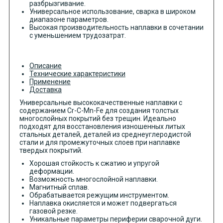
разбрызгивание.
Универсальное использование, сварка в широком
диапазоне параметров.
Высокая производительность наплавки в сочетании
с уменьшением трудозатрат.
Описание
Технические характеристики
Применение
Доставка
Универсальные высококачественные наплавки с
содержанием Cr-C-Mn-Fe для создания толстых
многослойных покрытий без трещин. Идеально
подходят для восстановления изношенных литых
стальных деталей, деталей из среднеуглеродистой
стали и для промежуточных слоев при наплавке
твердых покрытий.
Хорошая стойкость к сжатию и упругой
деформации.
Возможность многослойной наплавки.
Магнитный сплав.
Обрабатывается режущим инструментом.
Наплавка окисляется и может подвергаться
газовой резке.
Уникальные параметры периферии сварочной дуги.