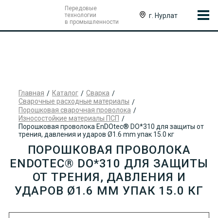
Передовые
г. Нурлат
технологии
в промышленности
Главная
Каталог
Сварка
Сварочные расходные материалы
Порошковая сварочная проволока
Износостойкие материалы ПСП
Порошковая проволока EnDOtec® DO*310 для защиты от
трения, давления и ударов Ø1.6 mm упак 15.0 кг
ПОРОШКОВАЯ ПРОВОЛОКА
ENDOTEC® DO*310 ДЛЯ ЗАЩИТЫ
ОТ ТРЕНИЯ, ДАВЛЕНИЯ И
УДАРОВ Ø1.6 MM УПАК 15.0 КГ