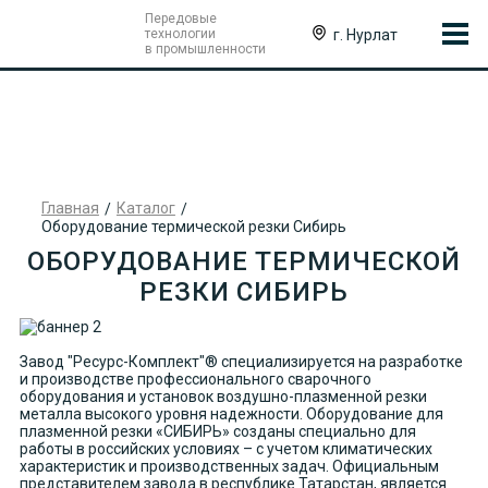
Передовые
г. Нурлат
технологии
в промышленности
Главная
Каталог
Оборудование термической резки Сибирь
ОБОРУДОВАНИЕ ТЕРМИЧЕСКОЙ
РЕЗКИ СИБИРЬ
Завод "Ресурс-Комплект"® специализируется на разработке
и производстве профессионального сварочного
оборудования и установок воздушно-плазменной резки
металла высокого уровня надежности. Оборудование для
плазменной резки «СИБИРЬ» созданы специально для
работы в российских условиях – с учетом климатических
характеристик и производственных задач. Официальным
представителем завода в республике Татарстан, является