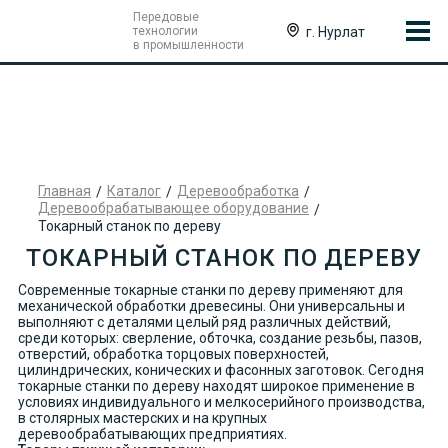
Передовые
г. Нурлат
технологии
в промышленности
Главная
Каталог
Деревообработка
Деревообрабатывающее оборудование
Токарный станок по дереву
ТОКАРНЫЙ СТАНОК ПО ДЕРЕВУ
Современные токарные станки по дереву применяют для
механической обработки древесины. Они универсальны и
выполняют с деталями целый ряд различных действий,
среди которых: сверление, обточка, создание резьбы, пазов,
отверстий, обработка торцовых поверхностей,
цилиндрических, конических и фасонных заготовок. Сегодня
токарные станки по дереву находят широкое применение в
условиях индивидуального и мелкосерийного производства,
в столярных мастерских и на крупных
деревообрабатывающих предприятиях.