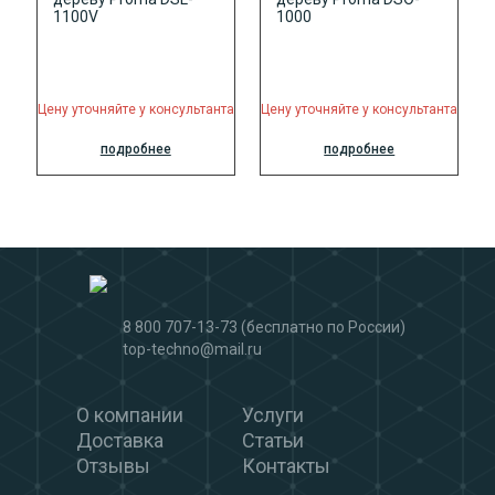
Цену уточняйте у консультанта
Цену уточняйте у консультанта
подробнее
подробнее
8 800 707-13-73
(бесплатно по России)
top-techno@mail.ru
О компании
Услуги
Доставка
Статьи
Отзывы
Контакты