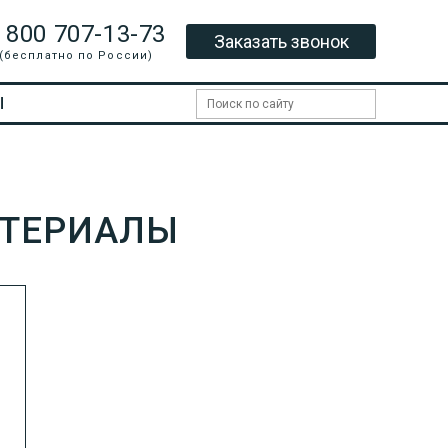
 800 707-13-73
Заказать звонок
(бесплатно по России)
Ы
АТЕРИАЛЫ