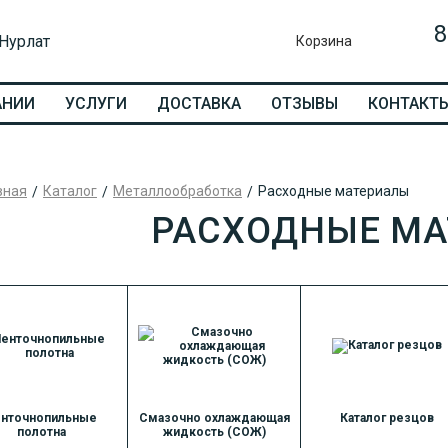
8
 Нурлат
Корзина
АНИИ
УСЛУГИ
ДОСТАВКА
ОТЗЫВЫ
КОНТАКТ
вная
Каталог
Металлообработка
Расходные материалы
РАСХОДНЫЕ М
нточнопильные
Смазочно охлаждающая
Каталог резцов
полотна
жидкость (СОЖ)