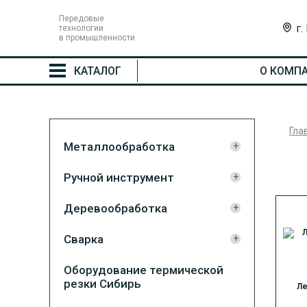
Передовые
г.
технологии
в промышленности
КАТАЛОГ
О КОМП
Гла
Металлообработка
Ручной инструмент
Деревообработка
Сварка
Оборудование термической
резки Сибирь
Ле