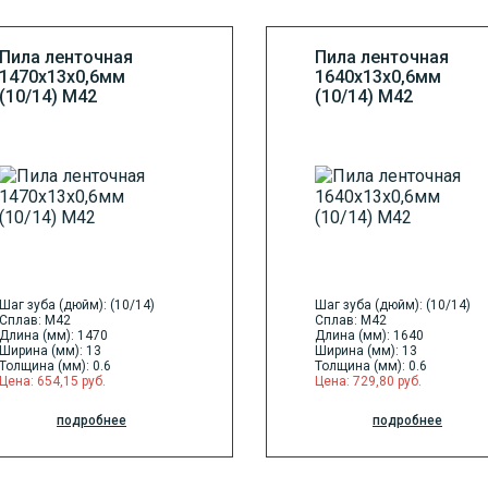
Пила ленточная
Пила ленточная
1470х13х0,6мм
1640х13х0,6мм
(10/14) М42
(10/14) М42
Шаг зуба (дюйм): (10/14)
Шаг зуба (дюйм): (10/14)
Сплав: M42
Сплав: M42
Длина (мм): 1470
Длина (мм): 1640
Ширина (мм): 13
Ширина (мм): 13
Толщина (мм): 0.6
Толщина (мм): 0.6
Цена: 654,15 руб.
Цена: 729,80 руб.
подробнее
подробнее