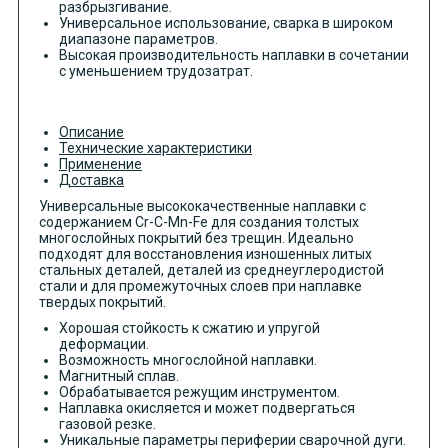
разбрызгивание.
Универсальное использование, сварка в широком
диапазоне параметров.
Высокая производительность наплавки в сочетании
с уменьшением трудозатрат.
Описание
Технические характеристики
Применение
Доставка
Универсальные высококачественные наплавки с
содержанием Cr-C-Mn-Fe для создания толстых
многослойных покрытий без трещин. Идеально
подходят для восстановления изношенных литых
стальных деталей, деталей из среднеуглеродистой
стали и для промежуточных слоев при наплавке
твердых покрытий.
Хорошая стойкость к сжатию и упругой
деформации.
Возможность многослойной наплавки.
Магнитный сплав.
Обрабатывается режущим инструментом.
Наплавка окисляется и может подвергаться
газовой резке.
Уникальные параметры периферии сварочной дуги.