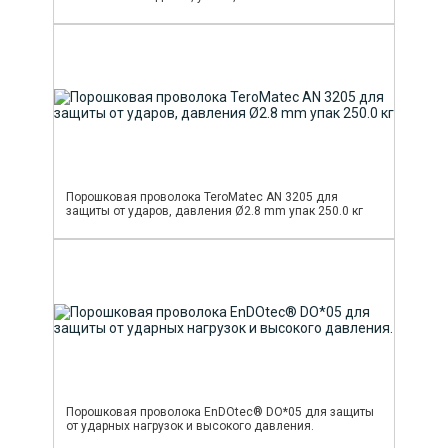
Порошковая проволока TeroMatec AN 3205 для
защиты от ударов, давления Ø2.8 mm упак 250.0 кг
Порошковая проволока EnDOtec® DO*05 для защиты
от ударных нагрузок и высокого давления.