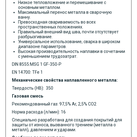
Низкое тепловложение и перемешивание с
основным металлом.
Максимальный перенос металла в сварочную
ванну.
Превосходная свариваемость во всех
пространственных положениях.
Правильный внешний вид шва, почти отсутствует
разбрызгивание.
Универсальное использование, сварка в широком
диапазоне параметров.
Высокая производительность наплавки в сочетании
с уменьшением трудозатрат.
DIN 8555:MSG 1 GF-350-P
EN 14700: TFe 1
Механические свойства наплавленного металла:
Твердость (HB): 350
Газовая смесь
Рекомендованный газ: 97,5% Ar, 2,5% CO2
Норма расхода (л/мин): 16
Специально разработана для создания покрытий для
защиты от износа, вызванного трением (металла о
металл), давлением и ударами.