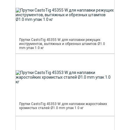
Прутки CastoTig 45355 W для наплавки режущих
инструментов, вытяжных и обрезных штампов Ø1.0
mm упак 1.0 кг
Прутки CastoTig 45353 W для наплавки жаростойких
хромистых сталей Ø1.0 mm упак 1.0 кг