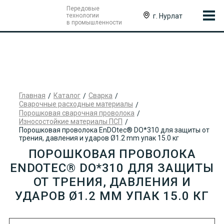
Передовые
г. Нурлат
технологии
в промышленности
Главная
Каталог
Сварка
Сварочные расходные материалы
Порошковая сварочная проволока
Износостойкие материалы ПСП
Порошковая проволока EnDOtec® DO*310 для защиты от
трения, давления и ударов Ø1.2 mm упак 15.0 кг
ПОРОШКОВАЯ ПРОВОЛОКА
ENDOTEC® DO*310 ДЛЯ ЗАЩИТЫ
ОТ ТРЕНИЯ, ДАВЛЕНИЯ И
УДАРОВ Ø1.2 MM УПАК 15.0 КГ