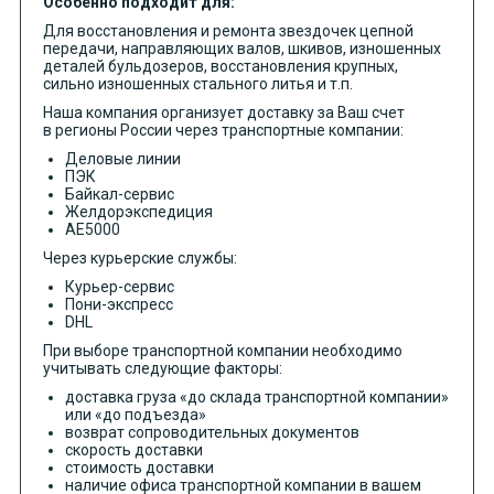
Особенно подходит для:
Для восстановления и ремонта звездочек цепной
передачи, направляющих валов, шкивов, изношенных
деталей бульдозеров, восстановления крупных,
сильно изношенных стального литья и т.п.
Наша компания организует доставку за Ваш счет
в регионы России через транспортные компании:
Деловые линии
ПЭК
Байкал-сервис
Желдорэкспедиция
АЕ5000
Через курьерские службы:
Курьер-сервис
Пони-экспресс
DHL
При выборе транспортной компании необходимо
учитывать следующие факторы:
доставка груза «до склада транспортной компании»
или «до подъезда»
возврат сопроводительных документов
скорость доставки
стоимость доставки
наличие офиса транспортной компании в вашем