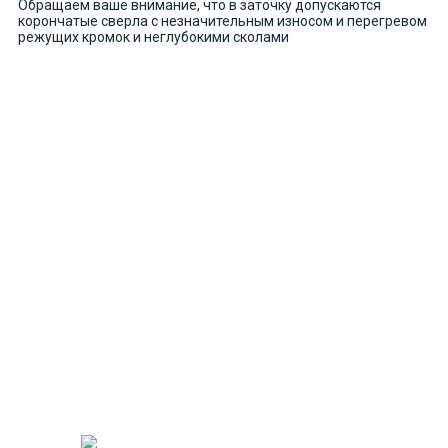
Обращаем ваше внимание, что в заточку допускаются
корончатые сверла с незначительным износом и перегревом
режущих кромок и неглубокими сколами