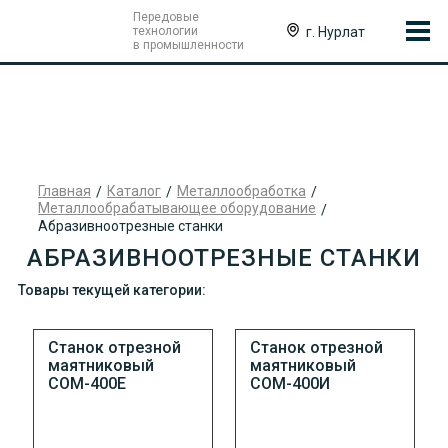
Передовые
г. Нурлат
технологии
в промышленности
Главная
Каталог
Металлообработка
Металлообрабатывающее оборудование
Абразивноотрезные станки
АБРАЗИВНООТРЕЗНЫЕ СТАНКИ
Товары текущей категории:
Станок отрезной
Станок отрезной
маятниковый
маятниковый
СОМ-400Е
СОМ-400И