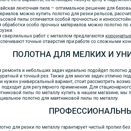
айская ленточная пила — оптимальное решение для базовы
ериалов можно купить полотно для резки рельсов, рассчит
ьсовой пилы отличается особой прочностью и износостойк
 обработки особо прочных материалов можно полотно по ж
рузки.
 сверлильных работ с металлом предлагаются
корончатые
спечивают точные отверстия при работе со сложными кон
ПОЛОТНА ДЛЯ МЕЛКИХ И УН
 ремонта и небольших задач идеально подойдет полотно 
уратный и точный рез. Также для многих задач отлично по
и нужен универсальный вариант, стоит рассмотреть возм
 подходит для регулярного применения. Для стационарног
тниковой пилы по металлу купить в нашем магазине; мы 
циальное полотно для маятниковой пилы по металлу.
ПРОФЕССИОНАЛЬНЫ
отно для резки по металлу гарантирует чистый пропил бе