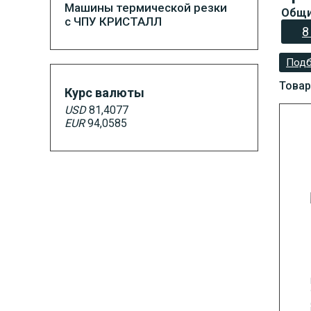
Машины термической резки
Общи
с ЧПУ КРИСТАЛЛ
8
Подб
Товар
Курс валюты
USD
81,4077
EUR
94,0585