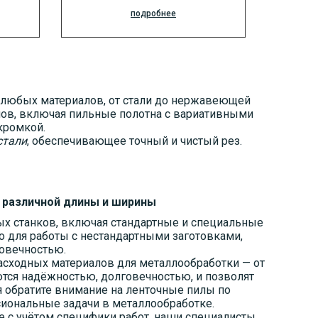
подробнее
 любых материалов, от стали до нержавеющей
пов, включая пильные полотна с вариативными
кромкой.
стали
, обеспечивающее точный и чистый рез.
, различной длины и ширины
ых станков, включая стандартные и специальные
но для работы с нестандартными заготовками,
овечностью.
сходных материалов для металлообработки — от
тся надёжностью, долговечностью, и позволят
 обратите внимание на ленточные пилы по
сиональные задачи в металлообработке.
е с учётом специфики работ, наши специалисты