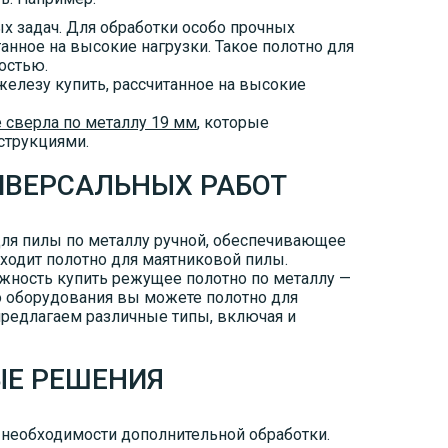
х задач. Для обработки особо прочных
анное на высокие нагрузки. Такое полотно для
остью.
елезу купить, рассчитанное на высокие
 сверла по металлу 19 мм
, которые
струкциями.
ИВЕРСАЛЬНЫХ РАБОТ
для пилы по металлу ручной, обеспечивающее
дходит полотно для маятниковой пилы.
ожность купить режущее полотно по металлу —
о оборудования вы можете полотно для
предлагаем различные типы, включая и
Е РЕШЕНИЯ
з необходимости дополнительной обработки.