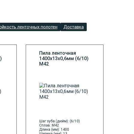
ойкость ленточных полотен
Доставка
Пила ленточная
)
1400х13х0,6мм (6/10)
М42
Шаг зуба (дюйм): (6/10)
Сплав: M42
Длина (мм): 1400
Ширина (мм): 13