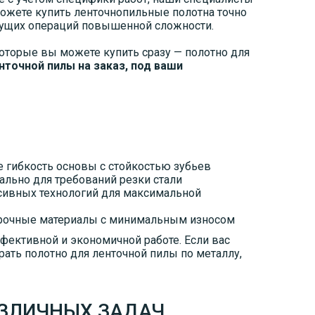
можете купить ленточнопильные полотна точно
жущих операций повышенной сложности.
которые вы можете купить сразу — полотно для
точной пилы на заказ, под ваши
е гибкость основы с стойкостью зубьев
иально для требований резки стали
сивных технологий для максимальной
 прочные материалы с минимальным износом
фективной и экономичной работе. Если вас
рать полотно для ленточной пилы по металлу,
АЗЛИЧНЫХ ЗАДАЧ