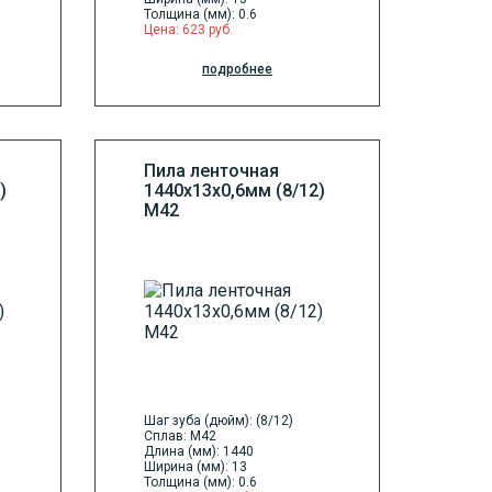
Толщина (мм): 0.6
Цена: 623 руб.
подробнее
Пила ленточная
)
1440х13х0,6мм (8/12)
М42
Шаг зуба (дюйм): (8/12)
Сплав: M42
Длина (мм): 1440
Ширина (мм): 13
Толщина (мм): 0.6