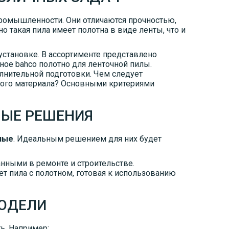
промышленности. Они отличаются прочностью,
 такая пила имеет полотна в виде ленты, что и
становке. В ассортименте представлено
ное bahco полотно для ленточной пилы.
олнительной подготовки. Чем следует
ного материала? Основными критериями
НЫЕ РЕШЕНИЯ
ные
. Идеальным решением для них будет
нными в ремонте и строительстве.
ет пила с полотном, готовая к использованию
ОДЕЛИ
ь. Например: