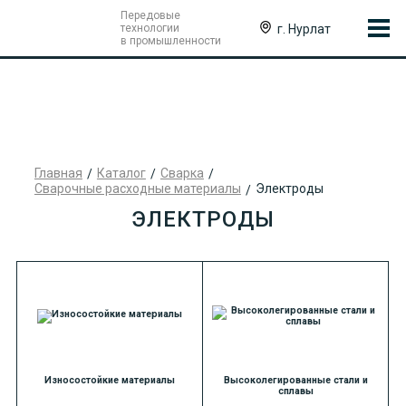
Передовые
г. Нурлат
технологии
в промышленности
Главная
Каталог
Сварка
Сварочные расходные материалы
Электроды
ЭЛЕКТРОДЫ
Износостойкие материалы
Высоколегированные стали и
сплавы