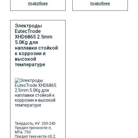
подробнее
подробнее
Электроды
EutecTrode
XHD6865 2.5mm
5.0Kg для
наплавки стойкой
к коррозии и
высокой
температуре
Твёрдость, HV: 200-240
Предел прочности σ,
МПа: 750
Предел текучести σ0,2,