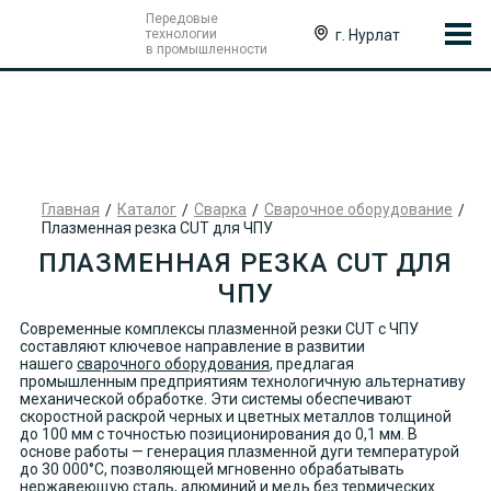
Передовые
г. Нурлат
технологии
в промышленности
Главная
Каталог
Сварка
Сварочное оборудование
Плазменная резка CUT для ЧПУ
ПЛАЗМЕННАЯ РЕЗКА CUT ДЛЯ
ЧПУ
Современные комплексы плазменной резки CUT с ЧПУ
составляют ключевое направление в развитии
нашего
сварочного оборудования
, предлагая
промышленным предприятиям технологичную альтернативу
механической обработке. Эти системы обеспечивают
скоростной раскрой черных и цветных металлов толщиной
до 100 мм с точностью позиционирования до 0,1 мм. В
основе работы — генерация плазменной дуги температурой
до 30 000°C, позволяющей мгновенно обрабатывать
нержавеющую сталь, алюминий и медь без термических