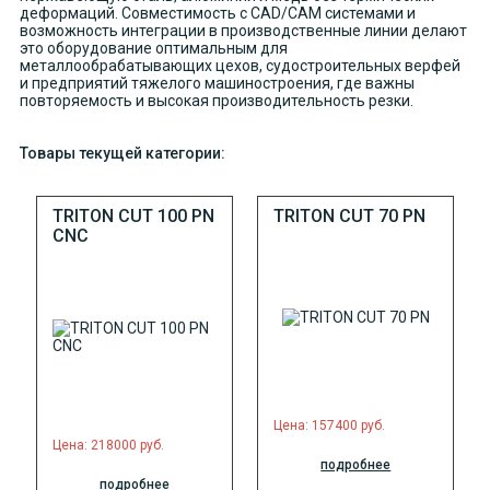
деформаций. Совместимость с CAD/CAM системами и
возможность интеграции в производственные линии делают
это оборудование оптимальным для
металлообрабатывающих цехов, судостроительных верфей
и предприятий тяжелого машиностроения, где важны
повторяемость и высокая производительность резки.
Товары текущей категории:
TRITON CUT 100 PN
TRITON CUT 70 PN
CNC
Цена: 157400 руб.
Цена: 218000 руб.
подробнее
подробнее