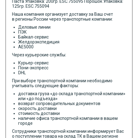
Паста Упаковка: 200гр. ESC.755095 Порошок Упаковка:
125гр. ESC.755094
Наша компания организует доставку за Ваш счет
в регионы России через транспортные компании:
Деловые линии
ПЭК
Байкал-сервис
Желдорэкспедиция
АЕ5000
Через курьерские службы:
Курьер-сервис
Пони-экспресс
DHL
При выборе транспортной компании необходимо
учитывать следующие факторы:
доставка груза «до склада транспортной компании»
или «до подъезда»
возврат сопроводительных документов
скорость доставки
стоимость доставки
наличие офиса транспортной компании в вашем
городе
Сотрудники транспортной компании информирует Вас
о поступлении товара на склад ТК в Вашем регионе