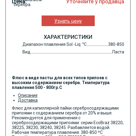
Цена:
Уточняйте у продавца
Узнать цену
ХАРАКТЕРИСТИКИ
Диапазон плавления Sol.-Liq. °C
380-850
Вид
Паста
Флюс в виде пасты для всех типов припоев с
высоким содержанием серебра. Температура
плавления 500 - 800гр.С
Описание
Доставка
Флюс для капиллярной пайки серебросодержащими
припоями с содержанием серебра от 20% и выше.
Рекомендуется для применения с
серебросодержащими припоями: серии EcoBraz 38220,
38225, 38230, 38240, 38245. Разбавляется водой.
Рабочая температура плавления: 380-850 ºС