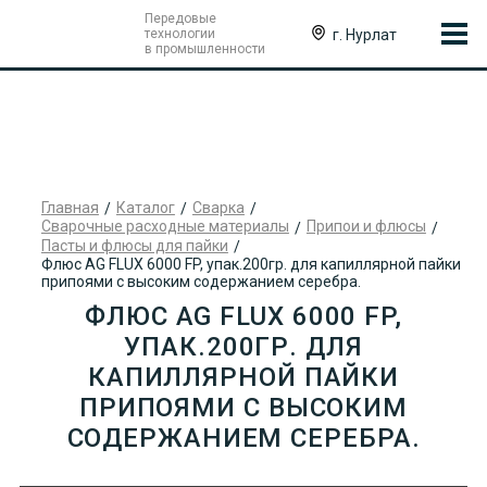
Передовые
г. Нурлат
технологии
в промышленности
Главная
Каталог
Сварка
Сварочные расходные материалы
Припои и флюсы
Пасты и флюсы для пайки
Флюс AG FLUX 6000 FP, упак.200гр. для капиллярной пайки
припоями с высоким содержанием серебра.
ФЛЮС AG FLUX 6000 FP,
УПАК.200ГР. ДЛЯ
КАПИЛЛЯРНОЙ ПАЙКИ
ПРИПОЯМИ С ВЫСОКИМ
СОДЕРЖАНИЕМ СЕРЕБРА.