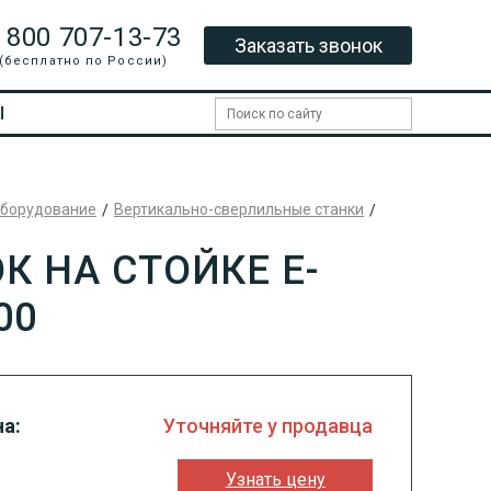
 800 707-13-73
Заказать звонок
(бесплатно по России)
Ы
борудование
Вертикально-сверлильные станки
 НА СТОЙКЕ E-
00
а:
Уточняйте у продавца
Узнать цену