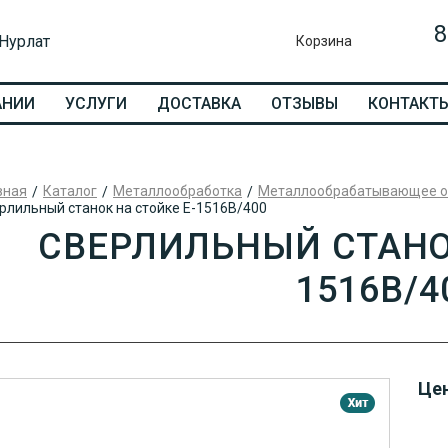
8
 Нурлат
Корзина
АНИИ
УСЛУГИ
ДОСТАВКА
ОТЗЫВЫ
КОНТАКТ
вная
Каталог
Металлообработка
Металлообрабатывающее о
рлильный станок на стойке E-1516B/400
СВЕРЛИЛЬНЫЙ СТАНОК
1516B/4
Цен