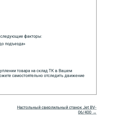
 следующие факторы:
«до подъезда»
уплении товара на склад ТК в Вашем
можете самостоятельно отследить движение
Настольный сверлильный станок Jet BV-
06/400 →