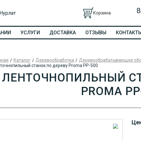
8
 Нурлат
Корзина
АНИИ
УСЛУГИ
ДОСТАВКА
ОТЗЫВЫ
КОНТАКТ
вная
Каталог
Деревообработка
Деревообрабатывающее об
точнопильный станок по дереву Proma PP-500
ЛЕНТОЧНОПИЛЬНЫЙ СТ
PROMA PP
Цен