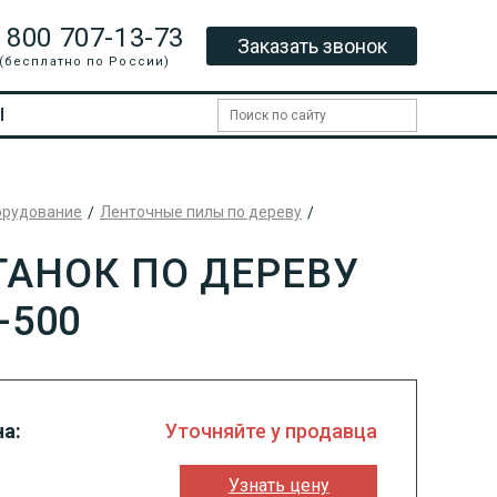
 800 707-13-73
Заказать звонок
(бесплатно по России)
Ы
орудование
Ленточные пилы по дереву
АНОК ПО ДЕРЕВУ
-500
а:
Уточняйте у продавца
Узнать цену