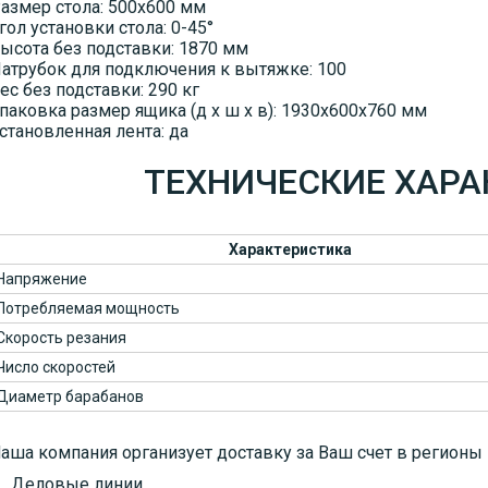
азмер стола: 500x600 мм
гол установки стола: 0-45°
ысота без подставки: 1870 мм
атрубок для подключения к вытяжке: 100
ес без подставки: 290 кг
паковка размер ящика (д x ш x в): 1930x600x760 мм
становленная лента: да
ТЕХНИЧЕСКИЕ ХАР
Характеристика
Напряжение
Потребляемая мощность
Скорость резания
Число скоростей
Диаметр барабанов
аша компания организует доставку за Ваш счет в регионы
Деловые линии