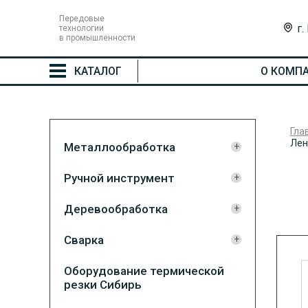
Передовые
г.
технологии
в промышленности
КАТАЛОГ
О КОМП
Гла
Лен
Металлообработка
Ручной инструмент
Деревообработка
Сварка
Оборудование термической
резки Сибирь