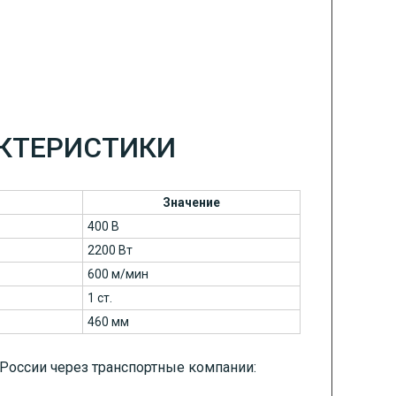
АКТЕРИСТИКИ
Значение
400 В
2200 Вт
600 м/мин
1 ст.
460 мм
 России через транспортные компании: