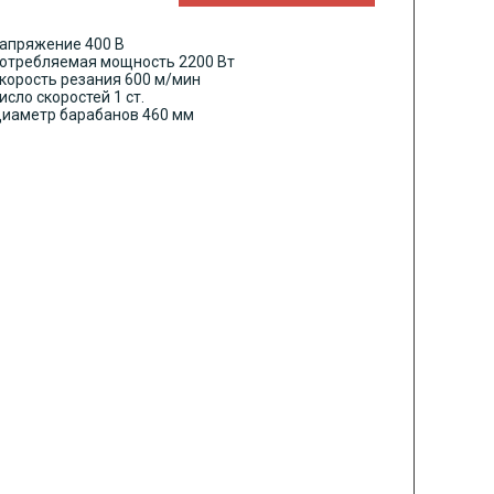
апряжение 400 В
отребляемая мощность 2200 Вт
корость резания 600 м/мин
исло скоростей 1 ст.
иаметр барабанов 460 мм