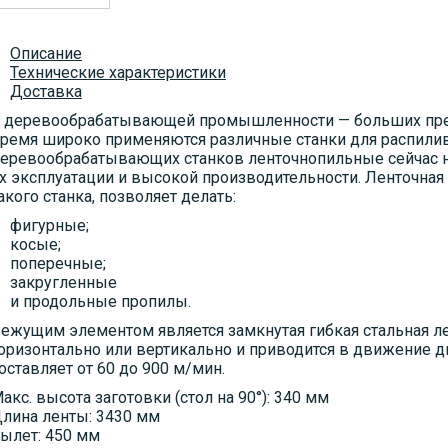
Описание
Технические характеристики
Доставка
 деревообрабатывающей промышленности — больших пред
ремя широко применяются различные станки для распилив
еревообрабатывающих станков ленточнопильные сейчас н
х эксплуатации и высокой производительности. Ленточна
акого станка, позволяет делать:
фигурные;
косые;
поперечные;
закругленные
и продольные пропилы.
ежущим элементом является замкнутая гибкая стальная лен
оризонтально или вертикально и приводится в движение д
оставляет от 60 до 900 м/мин.
акс. высота заготовки (стол на 90°): 340 мм
лина ленты: 3430 мм
ылет: 450 мм