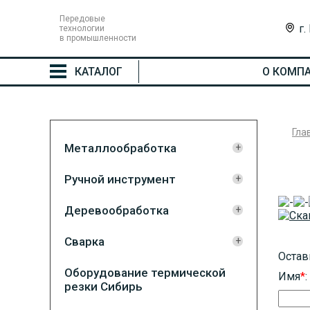
Передовые
г.
технологии
в промышленности
КАТАЛОГ
О КОМП
Гла
Металлообработка
Ручной инструмент
Деревообработка
Сварка
Остав
Оборудование термической
Имя
*
:
резки Сибирь