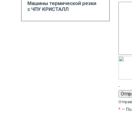
Машины термической резки
с ЧПУ КРИСТАЛЛ
Отправ
*
— Пол