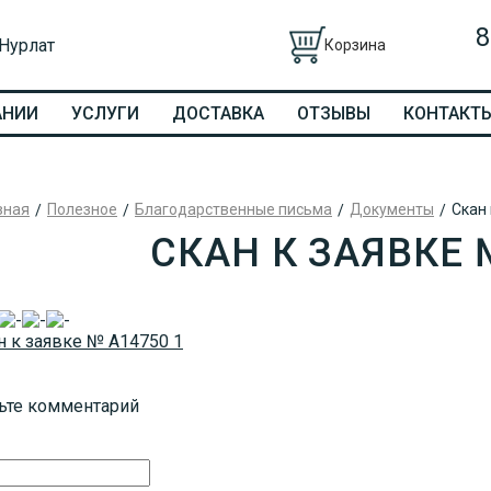
8
 Нурлат
Корзина
АНИИ
УСЛУГИ
ДОСТАВКА
ОТЗЫВЫ
КОНТАКТ
вная
Полезное
Благодарственные письма
Документы
Скан 
СКАН К ЗАЯВКЕ 
ьте комментарий